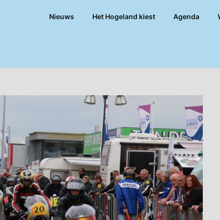
Nieuws
Het Hogeland kiest
Agenda