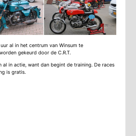
uur al in het centrum van Winsum te
 worden gekeurd door de C.R.T.
al in actie, want dan begint de training. De races
 is gratis.