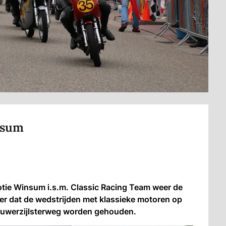
nsum
tie Winsum i.s.m. Classic Racing Team weer de
eer dat de wedstrijden met klassieke motoren op
houwerzijlsterweg worden gehouden.