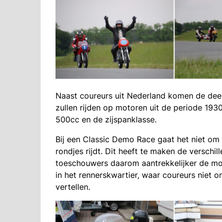
Naast coureurs uit Nederland komen de deel
zullen rijden op motoren uit de periode 1930
500cc en de zijspanklasse.
Bij een Classic Demo Race gaat het niet om
rondjes rijdt. Dit heeft te maken de verschil
toeschouwers daarom aantrekkelijker de m
in het rennerskwartier, waar coureurs niet o
vertellen.