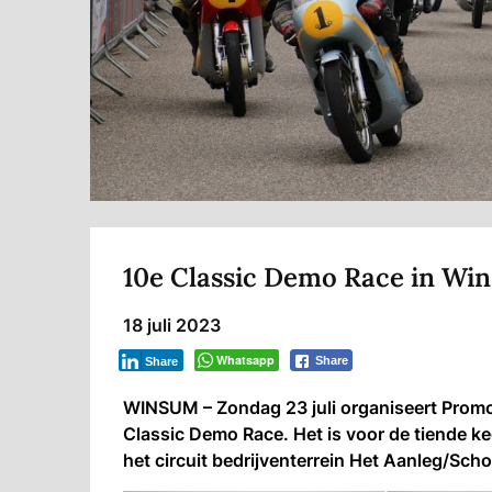
10e Classic Demo Race in Wi
18 juli 2023
Whatsapp
Share
Share
WINSUM – Zondag 23 juli organiseert Promo
Classic Demo Race. Het is voor de tiende k
het circuit bedrijventerrein Het Aanleg/Sc