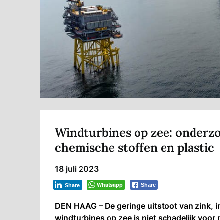
Windturbines op zee: onderzoe
chemische stoffen en plastic
18 juli 2023
Whatsapp
Share
Share
DEN HAAG – De geringe uitstoot van zink, i
windturbines op zee is niet schadelijk voor 