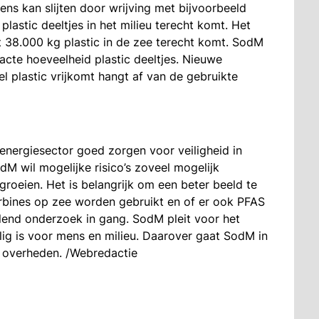
ns kan slijten door wrijving met bijvoorbeeld
 plastic deeltjes in het milieu terecht komt. Het
ot 38.000 kg plastic in de zee terecht komt. SodM
acte hoeveelheid plastic deeltjes. Nieuwe
l plastic vrijkomt hangt af van de gebruikte
energiesector goed zorgen voor veiligheid in
M wil mogelijke risico’s zoveel mogelijk
roeien. Het is belangrijk om een beter beeld te
urbines op zee worden gebruikt en of er ook PFAS
lend onderzoek in gang. SodM pleit voor het
lig is voor mens en milieu. Daarover gaat SodM in
 overheden. /Webredactie