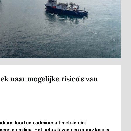
k naar mogelijke risico’s van
ndium, lood en cadmium uit metalen bij
mens en milieu. Het gebruik van een epoxy laag is