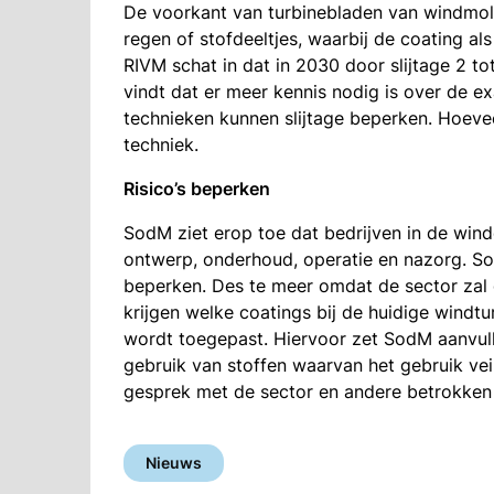
De voorkant van turbinebladen van windmole
regen of stofdeeltjes, waarbij de coating als
RIVM schat in dat in 2030 door slijtage 2 t
vindt dat er meer kennis nodig is over de ex
technieken kunnen slijtage beperken. Hoevee
techniek.
Risico’s beperken
SodM ziet erop toe dat bedrijven in de wind
ontwerp, onderhoud, operatie en nazorg. Sod
beperken. Des te meer omdat de sector zal g
krijgen welke coatings bij de huidige windt
wordt toegepast. Hiervoor zet SodM aanvul
gebruik van stoffen waarvan het gebruik vei
gesprek met de sector en andere betrokken
Nieuws