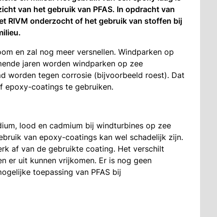
rzicht van het gebruik van PFAS. In opdracht van
et RIVM onderzocht of het gebruik van stoffen bij
ilieu.
oom en zal nog meer versnellen. Windparken op
komende jaren worden windparken op zee
 worden tegen corrosie (bijvoorbeeld roest). Dat
f epoxy-coatings te gebruiken.
en
indium, lood en cadmium bij windturbines op zee
gebruik van epoxy-coatings kan wel schadelijk zijn.
terk af van de gebruikte coating. Het verschilt
n er uit kunnen vrijkomen. Er is nog geen
ogelijke toepassing van PFAS bij