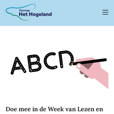
Skip
to
content
Doe mee in de Week van Lezen en