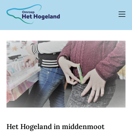
Skip
to
content
Het Hogeland in middenmoot