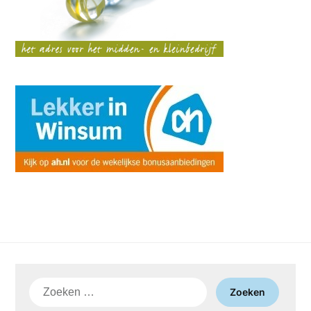
Zoeken
naar: