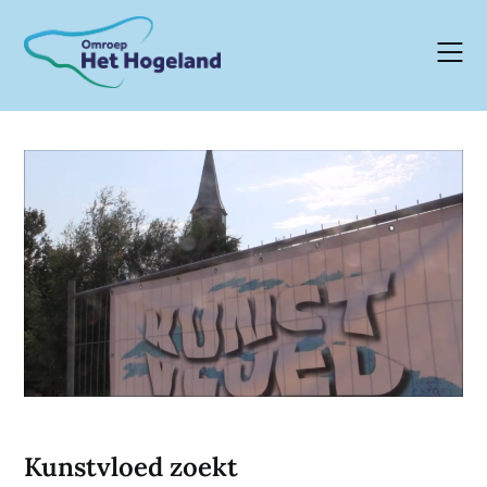
Skip
to
content
Kunstvloed zoekt