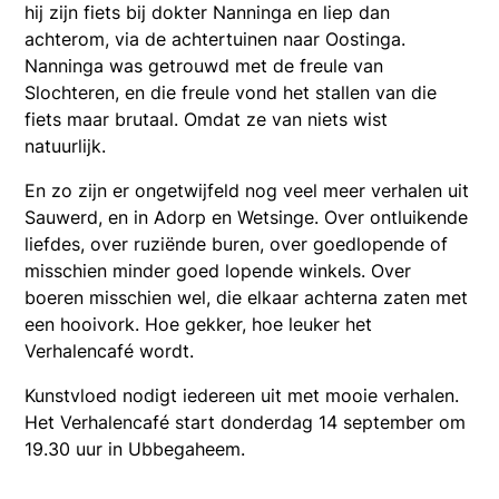
hij zijn fiets bij dokter Nanninga en liep dan
achterom, via de achtertuinen naar Oostinga.
Nanninga was getrouwd met de freule van
Slochteren, en die freule vond het stallen van die
fiets maar brutaal. Omdat ze van niets wist
natuurlijk.
En zo zijn er ongetwijfeld nog veel meer verhalen uit
Sauwerd, en in Adorp en Wetsinge. Over ontluikende
liefdes, over ruziënde buren, over goedlopende of
misschien minder goed lopende winkels. Over
boeren misschien wel, die elkaar achterna zaten met
een hooivork. Hoe gekker, hoe leuker het
Verhalencafé wordt.
Kunstvloed nodigt iedereen uit met mooie verhalen.
Het Verhalencafé start donderdag 14 september om
19.30 uur in Ubbegaheem.