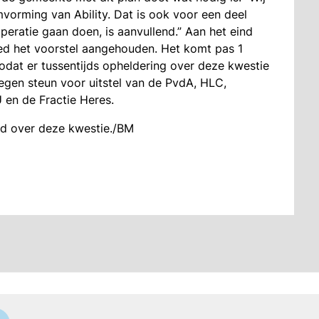
orming van Ability. Dat is ook voor een deel
peratie gaan doen, is aanvullend.” Aan het eind
ed het voorstel aangehouden. Het komt pas 1
odat er tussentijds opheldering over deze kwestie
egen steun voor uitstel van de PvdA, HLC,
en de Fractie Heres.
nd over deze kwestie./BM