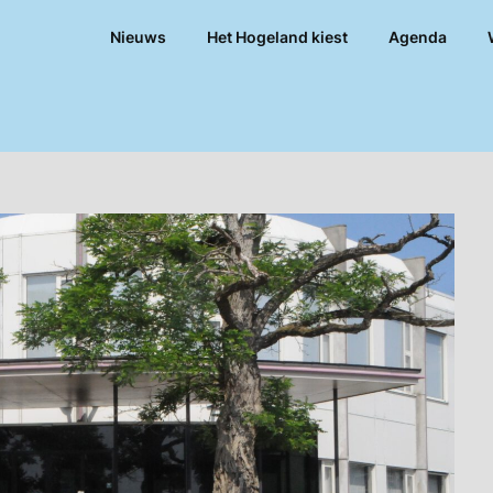
Nieuws
Het Hogeland kiest
Agenda