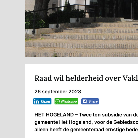
Raad wil helderheid over Vak
26 september 2023
Whatsapp
Share
Share
HET HOGELAND – Twee ton subsidie van de 
gemeente Het Hogeland, voor de Gebiedscoö
alleen heeft de gemeenteraad ernstige bede