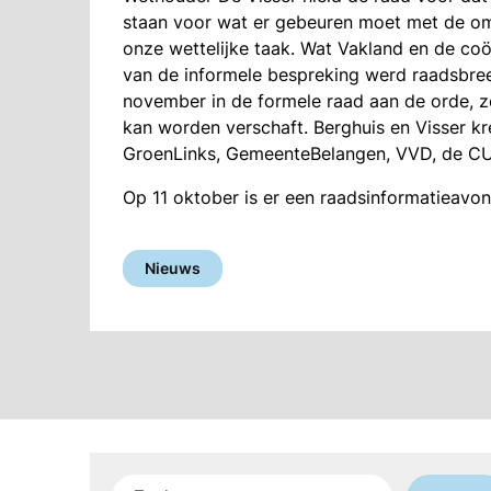
staan voor wat er gebeuren moet met de omv
onze wettelijke taak. Wat Vakland en de coö
van de informele bespreking werd raadsbre
november in de formele raad aan de orde, z
kan worden verschaft. Berghuis en Visser kr
GroenLinks, GemeenteBelangen, VVD, de CU 
Op 11 oktober is er een raadsinformatieavo
Nieuws
Zoeken