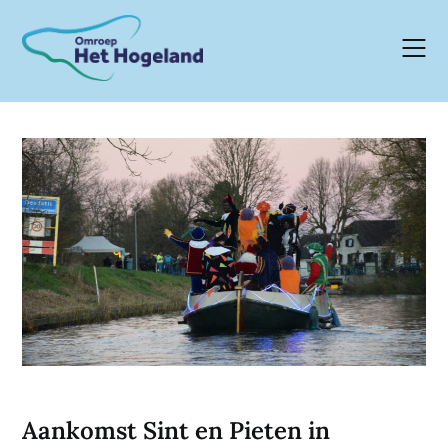
Skip
to
content
Aankomst Sint en Pieten in