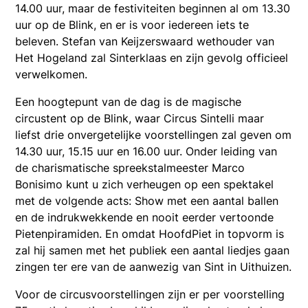
14.00 uur, maar de festiviteiten beginnen al om 13.30
uur op de Blink, en er is voor iedereen iets te
beleven. Stefan van Keijzerswaard wethouder van
Het Hogeland zal Sinterklaas en zijn gevolg officieel
verwelkomen.
Een hoogtepunt van de dag is de magische
circustent op de Blink, waar Circus Sintelli maar
liefst drie onvergetelijke voorstellingen zal geven om
14.30 uur, 15.15 uur en 16.00 uur. Onder leiding van
de charismatische spreekstalmeester Marco
Bonisimo kunt u zich verheugen op een spektakel
met de volgende acts: Show met een aantal ballen
en de indrukwekkende en nooit eerder vertoonde
Pietenpiramiden. En omdat HoofdPiet in topvorm is
zal hij samen met het publiek een aantal liedjes gaan
zingen ter ere van de aanwezig van Sint in Uithuizen.
Voor de circusvoorstellingen zijn er per voorstelling