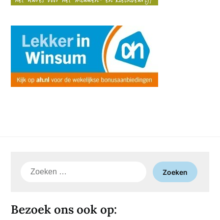
Zoeken
naar:
Bezoek ons ook op: