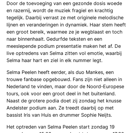
Door de toevoeging van een gezonde dosis woede
en razernij, wordt de muziek fragiel en krachtig
tegelijk. Daarbij verrast ze met originele melodische
lijnen en veranderingen in dynamiek. Haar stem heeft
een groot bereik, waarmee ze je wegblaast en toch
naar binnenhaalt. Gedurfde teksten en een
meeslepende podium presentatie maken het af. De
live optredens van Selma zitten vol emotie, waarbij
Selma haar hart en ziel in elk nummer legt.
Selma Peelen heeft eerder, als duo Mankes, een
trouwe fanbase opgebouwd. Fans zijn niet alleen in
Nederland te vinden, maar door de Noord-Europese
tours, ook voor een groot deel in het buitenland.
Naast de grotere podia doet zij zondag het knusse
Andelster podium aan. Ze treedt daarbij op met
bassist Iris van Huis en drummer Sophie Neijts.
Het optreden van Selma Peelen start zondag 19