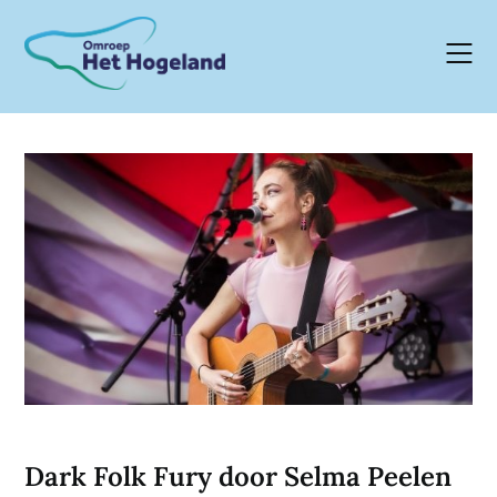
Skip
to
content
Dark Folk Fury door Selma Peelen