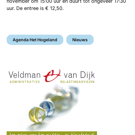
november om 15:00 uur en duurt tot ongeveer 17:30
uur. De entree is € 12,50.
Agenda Het Hogeland
Nieuws