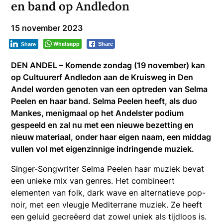
en band op Andledon
15 november 2023
Whatsapp
Share
Share
DEN ANDEL – Komende zondag (19 november) kan
op Cultuurerf Andledon aan de Kruisweg in Den
Andel worden genoten van een optreden van Selma
Peelen en haar band. Selma Peelen heeft, als duo
Mankes, menigmaal op het Andelster podium
gespeeld en zal nu met een nieuwe bezetting en
nieuw materiaal, onder haar eigen naam, een middag
vullen vol met eigenzinnige indringende muziek.
Singer-Songwriter Selma Peelen haar muziek bevat
een unieke mix van genres. Het combineert
elementen van folk, dark wave en alternatieve pop-
noir, met een vleugje Mediterrane muziek. Ze heeft
een geluid gecreëerd dat zowel uniek als tijdloos is.