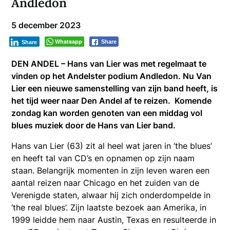
Andledon
5 december 2023
Whatsapp
Share
Share
DEN ANDEL – Hans van Lier was met regelmaat te
vinden op het Andelster podium Andledon. Nu Van
Lier een nieuwe samenstelling van zijn band heeft, is
het tijd weer naar Den Andel af te reizen. Komende
zondag kan worden genoten van een middag vol
blues muziek door de Hans van Lier band.
Hans van Lier (63) zit al heel wat jaren in ‘the blues’
en heeft tal van CD’s en opnamen op zijn naam
staan. Belangrijk momenten in zijn leven waren een
aantal reizen naar Chicago en het zuiden van de
Verenigde staten, alwaar hij zich onderdompelde in
‘the real blues’. Zijn laatste bezoek aan Amerika, in
1999 leidde hem naar Austin, Texas en resulteerde in