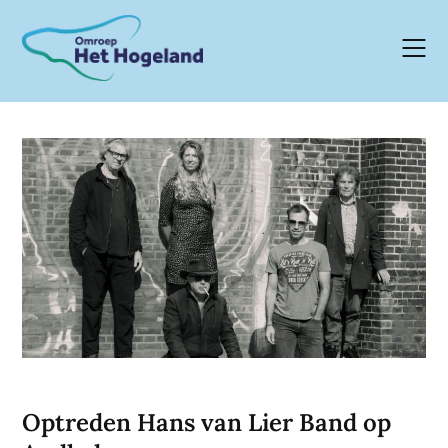
Skip
to
content
Optreden Hans van Lier Band op