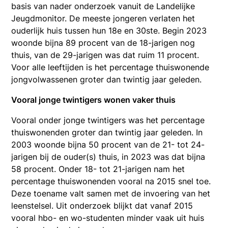
basis van nader onderzoek vanuit de Landelijke
Jeugdmonitor. De meeste jongeren verlaten het
ouderlijk huis tussen hun 18e en 30ste. Begin 2023
woonde bijna 89 procent van de 18-jarigen nog
thuis, van de 29-jarigen was dat ruim 11 procent.
Voor alle leeftijden is het percentage thuiswonende
jongvolwassenen groter dan twintig jaar geleden.
Vooral jonge twintigers wonen vaker thuis
Vooral onder jonge twintigers was het percentage
thuiswonenden groter dan twintig jaar geleden. In
2003 woonde bijna 50 procent van de 21- tot 24-
jarigen bij de ouder(s) thuis, in 2023 was dat bijna
58 procent. Onder 18- tot 21-jarigen nam het
percentage thuiswonenden vooral na 2015 snel toe.
Deze toename valt samen met de invoering van het
leenstelsel. Uit onderzoek blijkt dat vanaf 2015
vooral hbo- en wo-studenten minder vaak uit huis