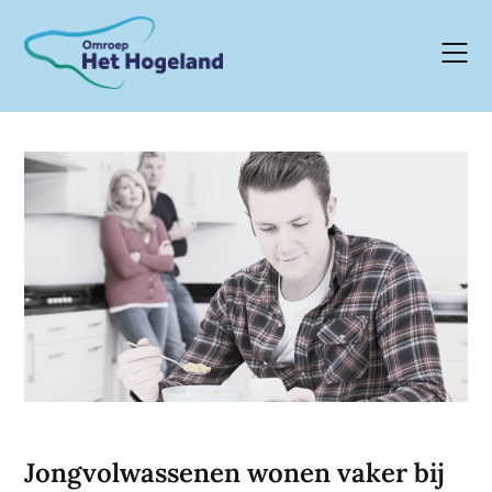
Skip
to
content
Jongvolwassenen wonen vaker bij