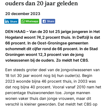
ouders dan 20 jaar geleden
20 december 2023
Whatsapp
Share
Share
DEN HAAG – Van de 20 tot 25 jarige jongeren in Het
Hogeland woont 74,2 procent thuis. In Delfzijl is dat
66 procent. In de Oost-Groningse gemeenten
schommelt dit cijfer rond de 66 procent. In de Stad
Groningen woont 12,3 procent van de jong
volwassenen bij de ouders. Zo meldt het CBS
.
Een steeds groter deel van de jongvolwassenen van
18 tot 30 jaar woont nog bij hun ouder(s). Begin
2023 woonde bijna 46 procent thuis, in 2003 was
dat nog bijna 40 procent. Vooral vanaf 2010 nam het
percentage thuiswonenden toe. Jonge mannen
wonen vaker thuis dan jonge vrouwen, maar dit
verschil is kleiner geworden. Dat meldt het CBS op