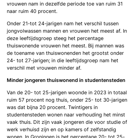
vrouwen nam in dezelfde periode toe van ruim 31
naar ruim 40 procent.
Onder 21-tot 24-jarigen nam het verschil tussen
jongvolwassen mannen en vrouwen het meest af. In
deze leeftijdsgroep steeg het percentage
thuiswonende vrouwen het meest. Bij mannen was
de toename van thuiswonenden het grootst onder
24- tot 27-jarigen; in die leeftijdsgroep nam het
verschil met vrouwen minder af.
Minder jongeren thuiswonend in studentensteden
Van de 20- tot 25-jarigen woonde in 2023 in totaal
ruim 57 procent nog thuis, onder 25- tot 30-jarigen
was dat bijna 20 procent. Twintigers in
studentensteden wonen naar verhouding het minst
vaak thuis. Dit zijn vaak jongeren die voor studie of
werk verhuisd zijn en op kamers of zelfstandig
wonen. In Groningen is het percentage 20- tot 25-