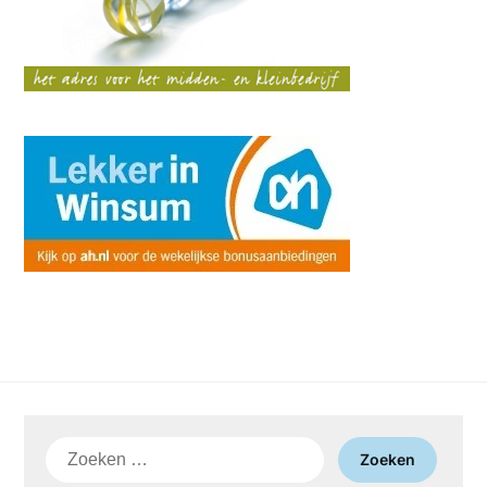
Zoeken
naar: