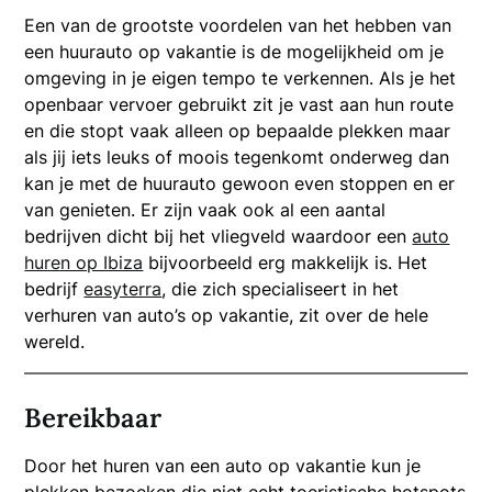
Een van de grootste voordelen van het hebben van
een huurauto op vakantie is de mogelijkheid om je
omgeving in je eigen tempo te verkennen. Als je het
openbaar vervoer gebruikt zit je vast aan hun route
en die stopt vaak alleen op bepaalde plekken maar
als jij iets leuks of moois tegenkomt onderweg dan
kan je met de huurauto gewoon even stoppen en er
van genieten. Er zijn vaak ook al een aantal
bedrijven dicht bij het vliegveld waardoor een
auto
huren op Ibiza
bijvoorbeeld erg makkelijk is. Het
bedrijf
easyterra
, die zich specialiseert in het
verhuren van auto’s op vakantie, zit over de hele
wereld.
Bereikbaar
Door het huren van een auto op vakantie kun je
plekken bezoeken die niet echt toeristische hotspots