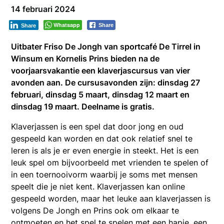
14 februari 2024
Whatsapp
Share
Share
Uitbater Friso De Jongh van sportcafé De Tirrel in
Winsum en Kornelis Prins bieden na de
voorjaarsvakantie een klaverjascursus van vier
avonden aan. De cursusavonden zijn: dinsdag 27
februari, dinsdag 5 maart, dinsdag 12 maart en
dinsdag 19 maart. Deelname is gratis.
Klaverjassen is een spel dat door jong en oud
gespeeld kan worden en dat ook relatief snel te
leren is als je er even energie in steekt. Het is een
leuk spel om bijvoorbeeld met vrienden te spelen of
in een toernooivorm waarbij je soms met mensen
speelt die je niet kent. Klaverjassen kan online
gespeeld worden, maar het leuke aan klaverjassen is
volgens De Jongh en Prins ook om elkaar te
ontmoeten en het spel te spelen met een hapje, een