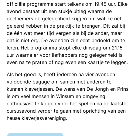
officiële programma start telkens om 19.45 uur. Elke
avond bestaat uit een stukje uitleg waarna de
deelnemers de gelegenheid krijgen om wat ze net
geleerd hebben in de praktijk te brengen. Dit zal bij
de één wat meer tijd vergen als bij de ander, maar
dat is niet erg. De avonden zijn echt bedoeld om te
leren. Het programma stopt elke dinsdag om 21.15
uur waarna er voor liefhebbers nog gelegenheid is
even na te praten of nog even een kaartje te leggen.
Als het goed is, heeft iedereen na vier avonden
voldoende bagage om samen met anderen te
kunnen klaverjassen. De wens van De Jongh en Prins
is om veel mensen in Winsum en omgeving
enthousiast te krijgen voor het spel en na de laatste
cursusavond verder te gaan met oprichting van een
heuse klaverjasvereniging.