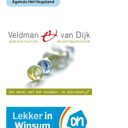
Agenda Het Hogeland