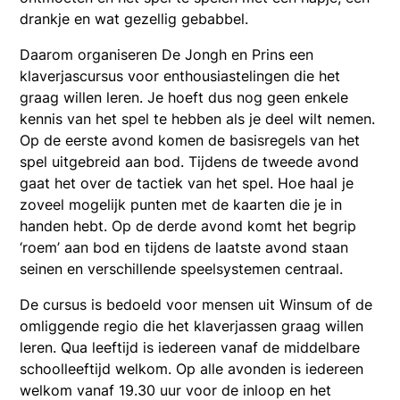
drankje en wat gezellig gebabbel.
Daarom organiseren De Jongh en Prins een
klaverjascursus voor enthousiastelingen die het
graag willen leren. Je hoeft dus nog geen enkele
kennis van het spel te hebben als je deel wilt nemen.
Op de eerste avond komen de basisregels van het
spel uitgebreid aan bod. Tijdens de tweede avond
gaat het over de tactiek van het spel. Hoe haal je
zoveel mogelijk punten met de kaarten die je in
handen hebt. Op de derde avond komt het begrip
‘roem’ aan bod en tijdens de laatste avond staan
seinen en verschillende speelsystemen centraal.
De cursus is bedoeld voor mensen uit Winsum of de
omliggende regio die het klaverjassen graag willen
leren. Qua leeftijd is iedereen vanaf de middelbare
schoolleeftijd welkom. Op alle avonden is iedereen
welkom vanaf 19.30 uur voor de inloop en het