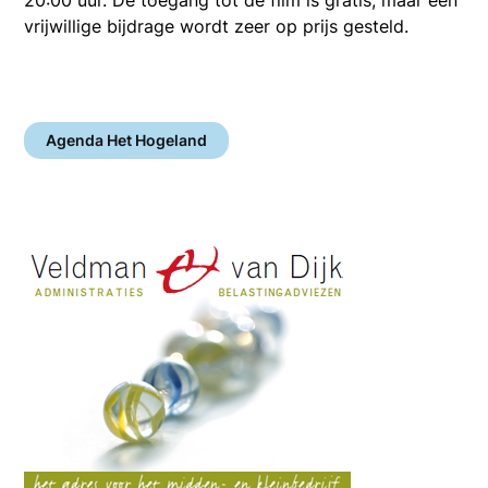
vrijwillige bijdrage wordt zeer op prijs gesteld.
Agenda Het Hogeland