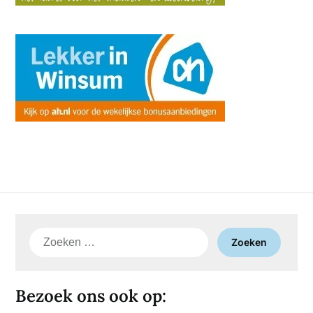
Zoeken
naar:
Bezoek ons ook op: