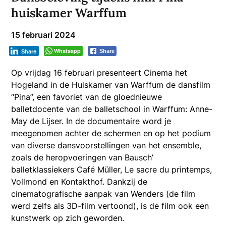
huiskamer Warffum
15 februari 2024
Whatsapp
Share
Share
Op vrijdag 16 februari presenteert Cinema het
Hogeland in de Huiskamer van Warffum de dansfilm
“Pina”, een favoriet van de gloednieuwe
balletdocente van de balletschool in Warffum: Anne-
May de Lijser. In de documentaire word je
meegenomen achter de schermen en op het podium
van diverse dansvoorstellingen van het ensemble,
zoals de heropvoeringen van Bausch’
balletklassiekers Café Müller, Le sacre du printemps,
Vollmond en Kontakthof. Dankzij de
cinematografische aanpak van Wenders (de film
werd zelfs als 3D-film vertoond), is de film ook een
kunstwerk op zich geworden.