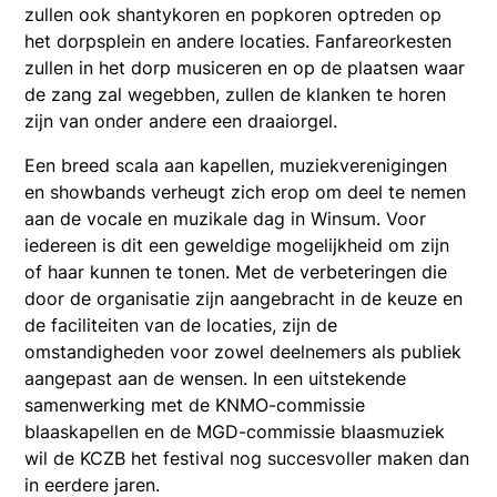
zullen ook shantykoren en popkoren optreden op
het dorpsplein en andere locaties. Fanfareorkesten
zullen in het dorp musiceren en op de plaatsen waar
de zang zal wegebben, zullen de klanken te horen
zijn van onder andere een draaiorgel.
Een breed scala aan kapellen, muziekverenigingen
en showbands verheugt zich erop om deel te nemen
aan de vocale en muzikale dag in Winsum. Voor
iedereen is dit een geweldige mogelijkheid om zijn
of haar kunnen te tonen. Met de verbeteringen die
door de organisatie zijn aangebracht in de keuze en
de faciliteiten van de locaties, zijn de
omstandigheden voor zowel deelnemers als publiek
aangepast aan de wensen. In een uitstekende
samenwerking met de KNMO-commissie
blaaskapellen en de MGD-commissie blaasmuziek
wil de KCZB het festival nog succesvoller maken dan
in eerdere jaren.