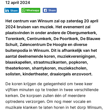
12 april 2024
Whatsapp
Share
Share
Het centrum van Winsum zal op zaterdag 20 april
2024 bruisen van muziek. Het evenement zal
plaatsvinden in onder andere de Obergumerkerk,
Torenkerk, Centrumkerk, De Poortkerk, De Blauwe
Schuit, Zalencentrum De Hoogte en diverse
buitenpodia in Winsum. Dit is afhankelijk van het
aantal deelnemende koren, muziekverenigingen,
blaaskapellen, straatmuzikanten, popkoren,
theaterkoren, shantykoren, muziekscholen,
solisten, kindertheater, draaiorgels enzovoort.
De koren krijgen de gelegenheid om twee keer
vijftien minuten op te treden in twee verschillende
kerken. De korpsen zullen één of meerdere
optredens verzorgen. Om nog meer vocale en
muzikale klanken te laten horen in het dorp Winsum,