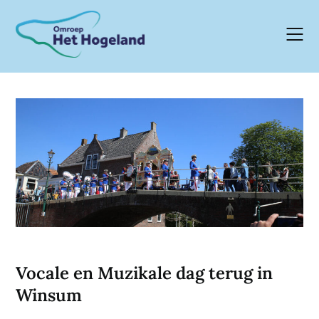
Skip
to
content
Vocale en Muzikale dag terug in
Winsum