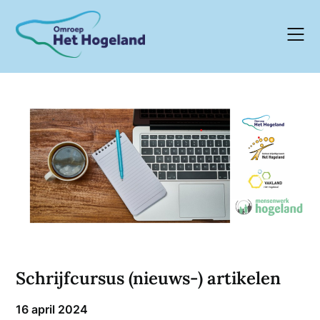
Skip
to
content
Schrijfcursus (nieuws-) artikelen
16 april 2024