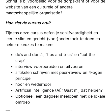
Schrijf je bijvoorbeeld voor de dorpskrant of voor de
website van een culturele of andere
maatschappelijke organisatie?
Hoe ziet de cursus eruit
Tijdens deze cursus oefen je schijfvaardigheid en
leer je slim en gericht (voor)onderzoek te doen en
heldere keuzes te maken:
do’s and dont’s, “tips and trics” en “cut the
crap”
interview voorbereiden en uitvoeren
artikelen schrijven met peer-review en 4-ogen
principe
hoor en wederhoor
Artificial Intelligence (AI): Gaat mij dat helpen?
Optioneel: een dagdeel meelopen met de lokale
omroep