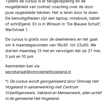
Tijdens de cursus is er terugkoppeling en de
mogelijkheid van (online) coaching over de door
jouw opgestelde teksten. Het is leren door te doen.
De benodigdheden zijn een laptop, notebook, tablet
of schrijfgerei. En is in Winsum in “De Blauwe Schuit”,
Warfstraat 1.
De cursus is gratis voor de deelnemers en het gaat
om 4 maandagavonden van 19u30 tot 22u00. We
starten maandag 13 mei en vervolgen dat op 27 mei,
3 juni en 10 juni.
Aanmelden kan via
secretariaat@omroephethogeland.nl
*)
De cursus wordt georganiseerd door Omroep Het
Hogeland in samenwerking met Centrum
Vrijwilligerswerk, Vakland en Mensenwerk, allen actief
in de gemeente Het Hogeland.