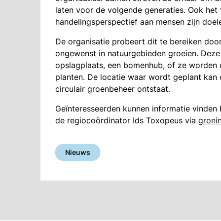
laten voor de volgende generaties. Ook het 
handelingsperspectief aan mensen zijn doele
De organisatie probeert dit te bereiken door 
ongewenst in natuurgebieden groeien. Deze 
opslagplaats, een bomenhub, of ze worden 
planten. De locatie waar wordt geplant kan o
circulair groenbeheer ontstaat.
Geïnteresseerden kunnen informatie vinden 
de regiocoördinator Ids Toxopeus via
gron
Nieuws