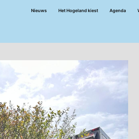
Nieuws
Het Hogeland kiest
Agenda