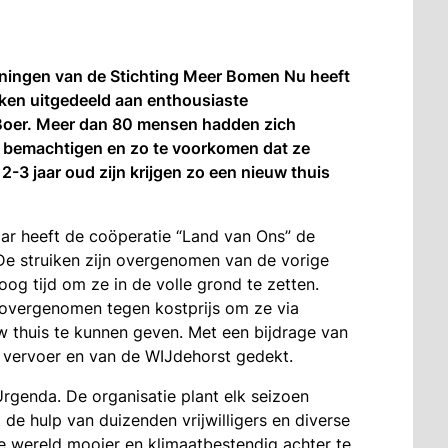
oningen van de Stichting Meer Bomen Nu heeft
ken uitgedeeld aan enthousiaste
 Boer. Meer dan 80 mensen hadden zich
e bemachtigen en zo te voorkomen dat ze
-3 jaar oud zijn krijgen zo een nieuw thuis
aar heeft de coöperatie “Land van Ons” de
 De struiken zijn overgenomen van de vorige
oog tijd om ze in de volle grond te zetten.
 overgenomen tegen kostprijs om ze via
w thuis te kunnen geven. Met een bijdrage van
r vervoer en van de WIJdehorst gedekt.
rgenda. De organisatie plant elk seizoen
e hulp van duizenden vrijwilligers en diverse
e wereld mooier en klimaatbestendig achter te