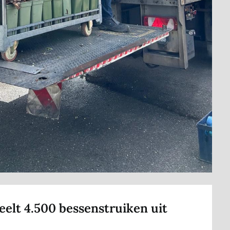
elt 4.500 bessenstruiken uit