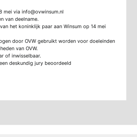
18 mei via info@ovwinsum.nl
ten van deelname.
 van het koninklijk paar aan Winsum op 14 mei
n mogen door OVW gebruikt worden voor doeleinden
mheden van OVW.
r of inwisselbaar.
een deskundig jury beoordeeld