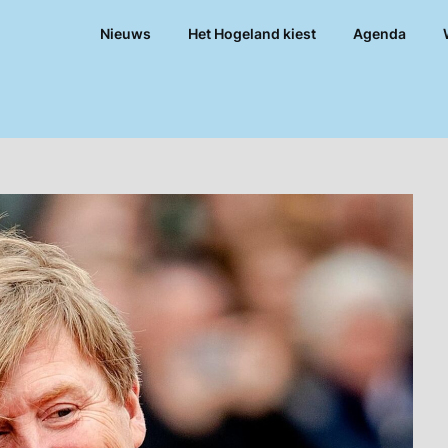
Nieuws
Het Hogeland kiest
Agenda