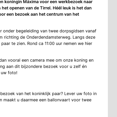
en koningin Máxima voor een werkbezoek naar
et openen van de Tirrel. Héél leuk is het dan
oor een bezoek aan het centrum van het
ur onder begeleiding van twee dorpsgidsen vanaf
um richting de Onderdendamsterweg. Langs deze
k paar te zien. Rond ca 11:00 uur nemen we hier
 dan vooral een camera mee om onze koning en
ing aan dit bijzondere bezoek voor u zelf én
 uw foto!
bezoek van het koninklijk paar? Lever uw foto in
an maakt u daarmee een ballonvaart voor twee