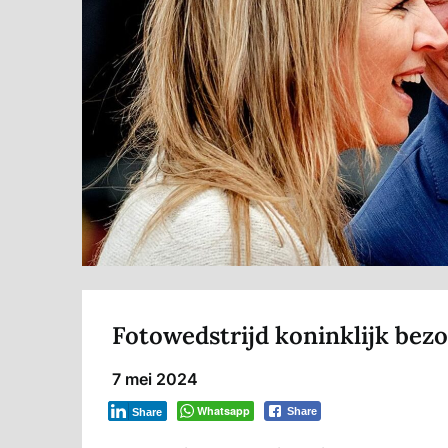
Fotowedstrijd koninklijk be
7 mei 2024
Whatsapp
Share
Share