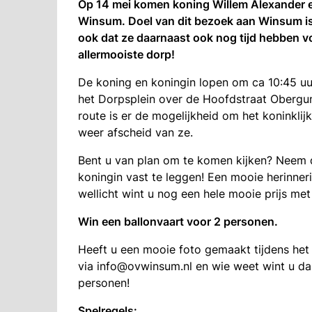
Op 14 mei komen koning Willem Alexander 
Winsum. Doel van dit bezoek aan Winsum is h
ook dat ze daarnaast ook nog tijd hebben v
allermooiste dorp!
De koning en koningin lopen om ca 10:45 u
het Dorpsplein over de Hoofdstraat Oberg
route is er de mogelijkheid om het koninklij
weer afscheid van ze.
Bent u van plan om te komen kijken? Neem
koningin vast te leggen! Een mooie herinner
wellicht wint u nog een hele mooie prijs met
Win een ballonvaart voor 2 personen.
Heeft u een mooie foto gemaakt tijdens het 
via info@ovwinsum.nl en wie weet wint u d
personen!
Spelregels: