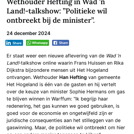
Wethouder Hefting in Wad ’n
Land!-talkshow: ”Politieke wil
ontbreekt bij de minister”.
24 december 2024
Whatsapp
Share
Share
Er staat weer een nieuwe aflevering van de
Wad ’n
Land!
-talkshow online waarin Frans Huissen en Rika
Dijkstra bijzondere mensen uit Het Hogeland
ontvangen. Wethouder
Han Hefting
van gemeente
Het Hogeland is één van de gasten en hij vertelt
over de keuze van minister Sophie Hermans om gas
te blijven winnen in Warffum: “Ik begrijp haar
redenering, het gas kunnen we goed gebruiken, is
goed voor de economie en ongetwijfeld zijn er
juridische consequenties aan het stilleggen van de
gaswinning. Maar, de politieke wil ontbreekt om hier