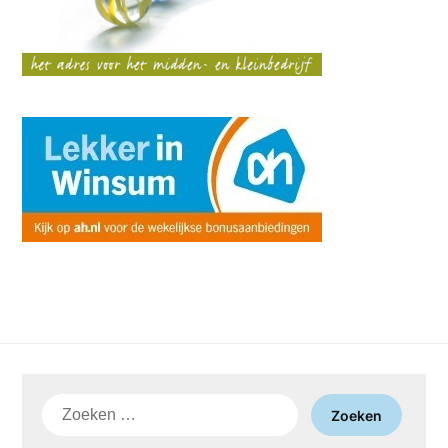
Zoeken
naar: