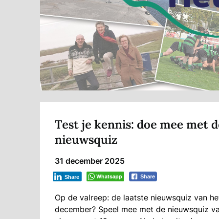
Test je kennis: doe mee met
nieuwsquiz
31 december 2025
Whatsapp
Share
Share
Op de valreep: de laatste nieuwsquiz van het
december? Speel mee met de nieuwsquiz van