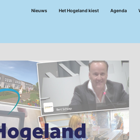
Nieuws
Het Hogeland kiest
Agenda