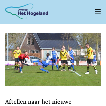
Skip
to
content
Aftellen naar het nieuwe